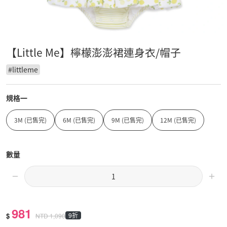
【Little Me】檸檬澎澎裙連身衣/帽子
#
littleme
規格一
3M (已售完)
6M (已售完)
9M (已售完)
12M (已售完)
數量
981
$
9折
NTD
1,090