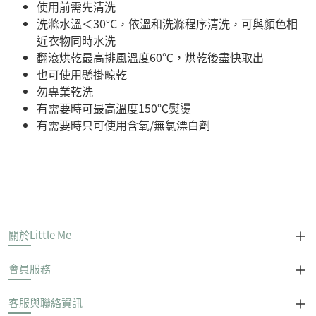
使用前需先清洗
洗滌水溫＜30°C，依溫和洗滌程序清洗，可與顏色相
近衣物同時水洗
翻滾烘乾最高排風溫度60℃，烘乾後盡快取出
也可使用懸掛晾乾
勿專業乾洗
有需要時可最高溫度150℃熨燙
有需要時只可使用含氧/無氯漂白劑
關於Little Me
會員服務
客服與聯絡資訊