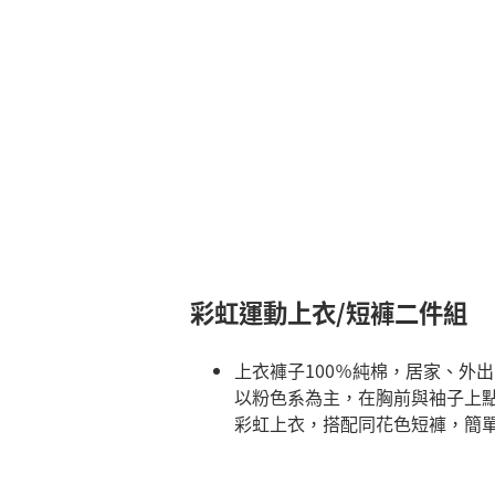
彩虹運動上衣/短褲二件組
上衣褲子100％純棉，居家、外
以粉色系為主，在胸前與袖子上
彩虹上衣，搭配同花色短褲，簡