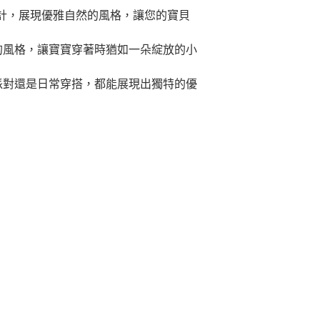
計，展現優雅自然的風格，讓您的寶貝
的風格，讓寶寶穿著時猶如一朵綻放的小
派對還是日常穿搭，都能展現出獨特的優