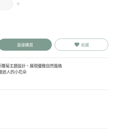
直接購買
收藏
新雛菊主題設計，展現優雅自然風格
最迷人的小花朵