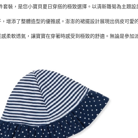
二件套裝，是您小寶貝夏日穿搭的極致選擇。以清新雛菊為主題設
子，增添了整體造型的優雅感。澎澎的裙擺設計展現出俏皮可愛
質感柔軟透氣，讓寶寶在穿著時感受到極致的舒適。無論是參加