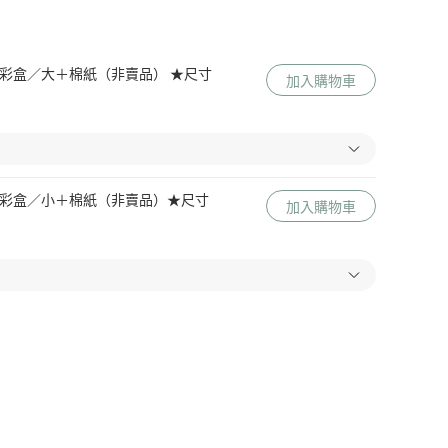
 Me 彩盒／大＋棉紙（非賣品） ★尺寸
加入購物車
 Me 彩盒／小＋棉紙（非賣品）★尺寸
加入購物車