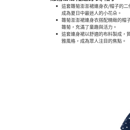
這套雛菊澎澎裙連身衣/帽子的
成為夏日中最迷人的小花朵。
雛菊澎澎裙連身衣搭配精緻的帽
雛菊，充滿了童趣與活力。
這套連身裙以舒適的布料製成，
雅風格，成為眾人注目的焦點。