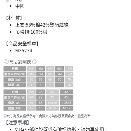
中國
【材 質】
上衣:58%棉42%聚酯纖維
吊帶裙:100%棉
【商品安全標章】
M35234
◎尺寸對照表僅供參考，實際尺寸請依照寶寶身高、體重為準。
【
注意事項
】
如有小部件脫落或有破損情形，請勿再使用。