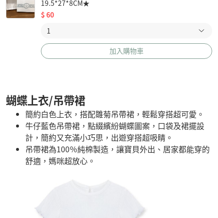
19.5*27*8CM★
$
60
加入購物車
蝴蝶上衣/吊帶裙
簡約白色上衣，搭配雛菊吊帶裙，輕鬆穿搭超可愛。
牛仔藍色吊帶裙，點綴繽紛蝴蝶圖案，口袋及裙擺設
計，簡約又充滿小巧思，出遊穿搭超吸睛。
吊帶裙為100％純棉製造，讓寶貝外出、居家都能穿的
舒適，媽咪超放心。