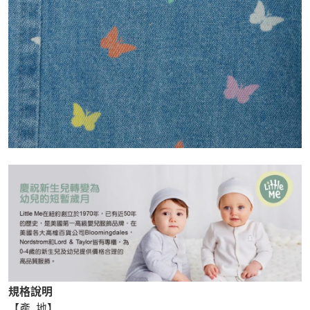
規格說明
【產 地】