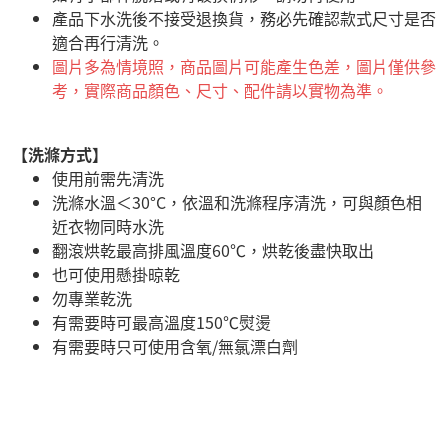
產品下水洗後不接受退換貨，務必先確認款式尺寸是否
適合再行清洗。
圖片多為情境照，商品圖片可能產生色差，圖片僅供參
考，實際商品顏色、尺寸、配件請以實物為準。
【洗滌方式】
使用前需先清洗
洗滌水溫＜30°C，依溫和洗滌程序清洗，可與顏色相
近衣物同時水洗
翻滾烘乾最高排風溫度60℃，烘乾後盡快取出
也可使用懸掛晾乾
勿專業乾洗
有需要時可最高溫度150℃熨燙
有需要時只可使用含氧/無氯漂白劑