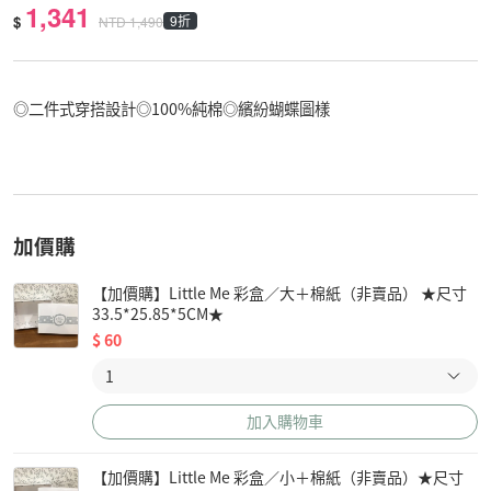
1,341
$
9折
NTD
1,490
◎二件式穿搭設計◎100%純棉◎繽紛蝴蝶圖樣
加價購
【加價購】Little Me 彩盒／大＋棉紙（非賣品） ★尺寸
33.5*25.85*5CM★
$
60
加入購物車
【加價購】Little Me 彩盒／小＋棉紙（非賣品）★尺寸