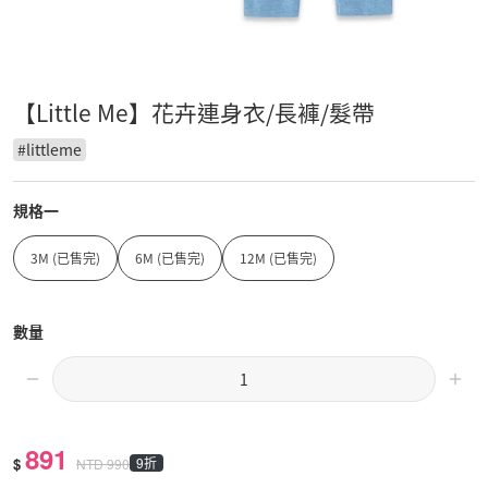
【Little Me】花卉連身衣/長褲/髮帶
#
littleme
規格一
3M (已售完)
6M (已售完)
12M (已售完)
數量
891
$
9折
NTD
990