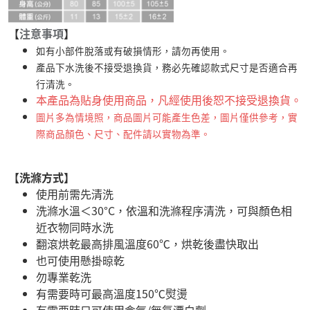
【
注意事項
】
如有小部件脫落或有破損情形，請勿再使用。
產品下水洗後不接受退換貨，務必先確認款式尺寸是否適合再
行清洗。
本產品為貼身使用商品，凡經使用後恕不接受退換貨。
圖片多為情境照，商品圖片可能產生色差，圖片僅供參考，實
際商品顏色、尺寸、配件請以實物為準。
【洗滌方式】
使用前需先清洗
洗滌水溫＜30°C，依溫和洗滌程序清洗，可與顏色相
近衣物同時水洗
翻滾烘乾最高排風溫度60℃，烘乾後盡快取出
也可使用懸掛晾乾
勿專業乾洗
有需要時可最高溫度150℃熨燙