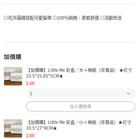
◎花卉圖樣搭配可愛髮帶 ◎100％純棉，柔軟舒適 ◎活動性佳
加價購
【加價購】Little Me 彩盒／大＋棉紙（非賣品） ★尺寸
33.5*25.85*5CM★
$
60
加入購物車
【加價購】Little Me 彩盒／小＋棉紙（非賣品）★尺寸
19.5*27*8CM★
$
60