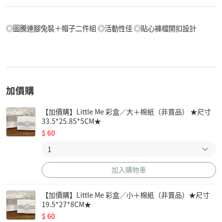
◎圖騰連腳兔裝＋帽子二件組 ◎活動性佳 ◎貼心褲檔開扣設計
加價購
【加價購】Little Me 彩盒／大＋棉紙（非賣品） ★尺寸
33.5*25.85*5CM★
$
60
加入購物車
【加價購】Little Me 彩盒／小＋棉紙（非賣品）★尺寸
19.5*27*8CM★
$
60