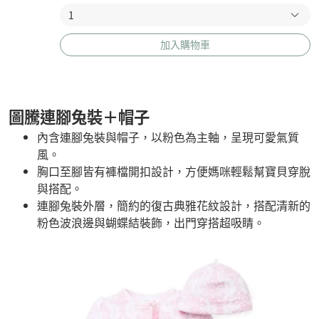
加入購物車
圖騰連腳兔裝＋帽子
內含連腳兔裝與帽子，以粉色為主軸，呈現可愛氣質
風。
胸口至腳皆有褲檔開扣設計，方便媽咪輕鬆幫寶貝穿脫
與搭配。
連腳兔裝外層，簡約的復古典雅花紋設計，搭配清新的
粉色波浪邊與蝴蝶結裝飾，出門穿搭超吸睛。