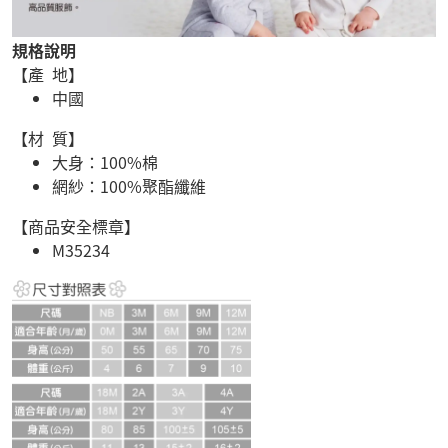
規格說明
【產 地】
中國
【材 質】
大身：100%棉
網紗：100%聚酯纖維
【商品安全標章】
M35234