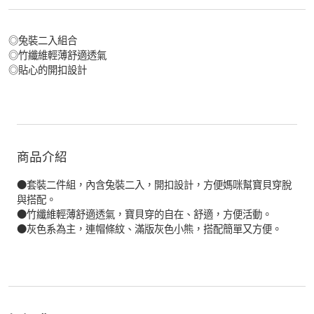
◎兔裝二入組合
◎竹纖維輕薄舒適透氣
◎貼心的開扣設計
商品介紹
●套裝二件組，內含兔裝二入，開扣設計，方便媽咪幫寶貝穿脫
與搭配。
●竹纖維輕薄舒適透氣，寶貝穿的自在、舒適，方便活動。
●灰色系為主，連帽條紋、滿版灰色小熊，搭配簡單又方便。