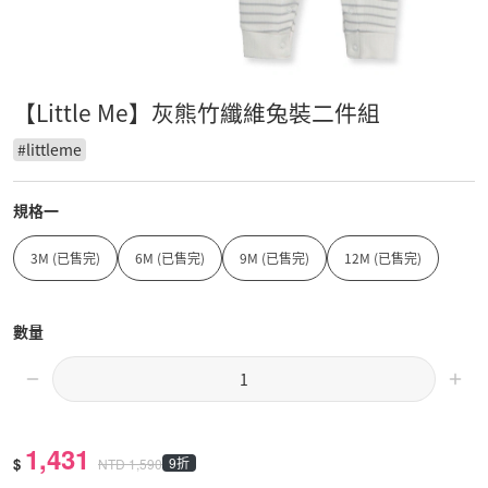
【Little Me】灰熊竹纖維兔裝二件組
#
littleme
規格一
3M (已售完)
6M (已售完)
9M (已售完)
12M (已售完)
數量
1,431
$
9折
NTD
1,590