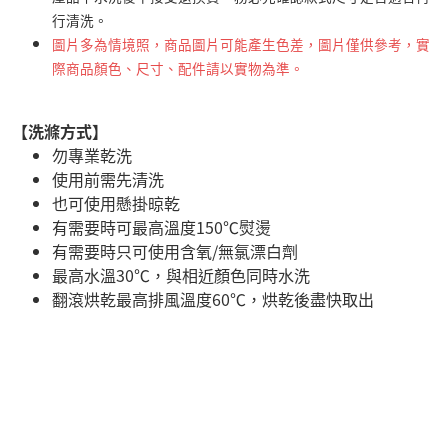
行清洗。
圖片多為情境照，商品圖片可能產生色差，圖片僅供參考，實
際商品顏色、尺寸、配件請以實物為準。
【洗滌方式】
勿專業乾洗
使用前需先清洗
也可使用懸掛晾乾
有需要時可最高溫度150℃熨燙
有需要時只可使用含氧/無氯漂白劑
最高水溫30℃，與相近顏色同時水洗
翻滾烘乾最高排風溫度60℃，烘乾後盡快取出