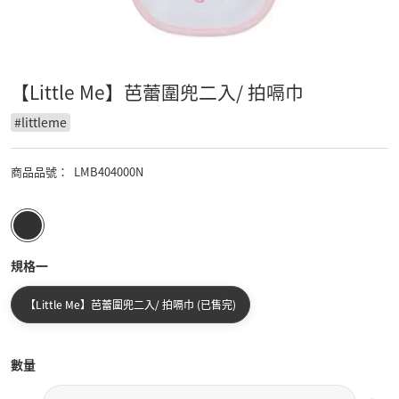
【Little Me】芭蕾圍兜二入/ 拍嗝巾
#
littleme
商品品號
：
LMB404000N
規格一
【Little Me】芭蕾圍兜二入/ 拍嗝巾 (已售完)
數量