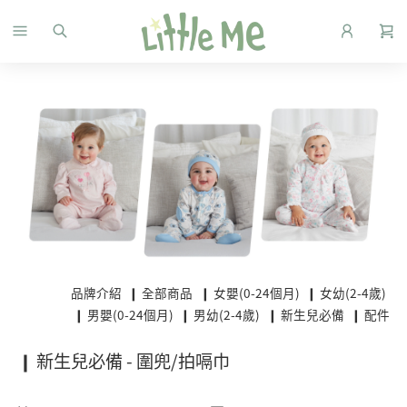
品牌介紹
❙ 全部商品
❙ 女嬰(0-24個月)
❙ 女幼(2-4歲)
❙ 男嬰(0-24個月)
❙ 男幼(2-4歲)
❙ 新生兒必備
❙ 配件
❙ 新生兒必備 - 圍兜/拍嗝巾