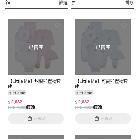
篩選
排序
已售完
已售完
【Little Me】甜蜜熊禮物套
【Little Me】可愛熊禮物套
組
組
#
littleme
#
littleme
2,682
2,682
$
$
NTD
2,980
9折
NTD
2,980
9折
已售完
已售完