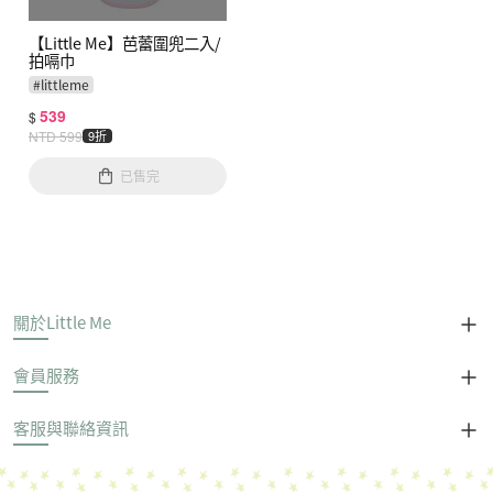
【Little Me】芭蕾圍兜二入/
拍嗝巾
#
littleme
539
$
NTD
599
9折
已售完
關於Little Me
會員服務
客服與聯絡資訊