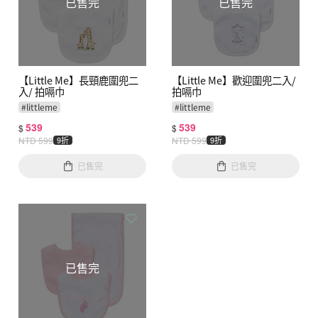
已售完
已售完
【Little Me】長頸鹿圍兜二
【Little Me】歡迎圍兜二入/
入/ 拍嗝巾
拍嗝巾
#
littleme
#
littleme
539
539
$
$
NTD
599
9折
NTD
599
9折
已售完
已售完
已售完