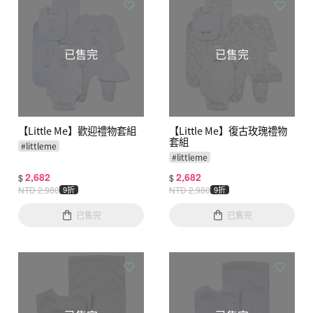
已售完
已售完
【Little Me】歡迎禮物套組
【Little Me】復古玫瑰禮物
套組
#
littleme
#
littleme
2,682
2,682
$
$
NTD
2,980
9折
NTD
2,980
9折
已售完
已售完