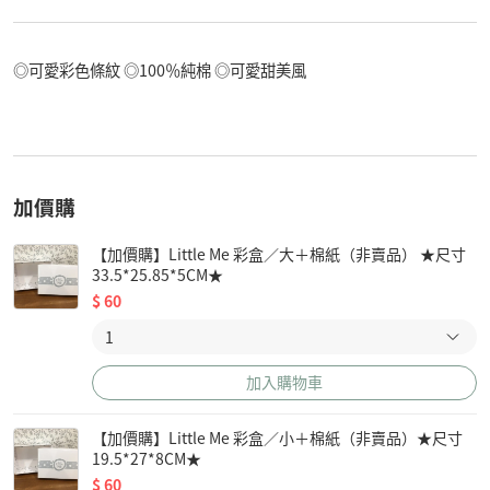
◎可愛彩色條紋 ◎100％純棉 ◎可愛甜美風
加價購
【加價購】Little Me 彩盒／大＋棉紙（非賣品） ★尺寸
33.5*25.85*5CM★
$
60
加入購物車
【加價購】Little Me 彩盒／小＋棉紙（非賣品）★尺寸
19.5*27*8CM★
$
60