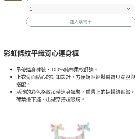
加入購物車
彩虹條紋平織背心連身褲
吊帶連身褲裝，100%純棉柔軟舒適。
上衣背面貼心的鈕釦設計，方便媽咪輕鬆幫寶貝穿脫與
搭配。
活潑的彩色格紋吊帶連身褲裝，肩帶上的蝴蝶結點綴，
荷葉邊下擺，出遊穿搭超吸睛。