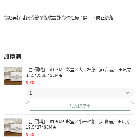
◎經典好搭配 ◎簡單條紋設計 ◎彈性襪子開口，防止滑落
加價購
【加價購】Little Me 彩盒／大＋棉紙（非賣品） ★尺寸
33.5*25.85*5CM★
$
60
加入購物車
【加價購】Little Me 彩盒／小＋棉紙（非賣品）★尺寸
19.5*27*8CM★
$
60