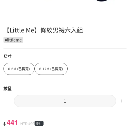
【Little Me】條紋男襪六入組
#
littleme
尺寸
0-6M (已售完)
6-12M (已售完)
數量
441
$
9折
NTD
490