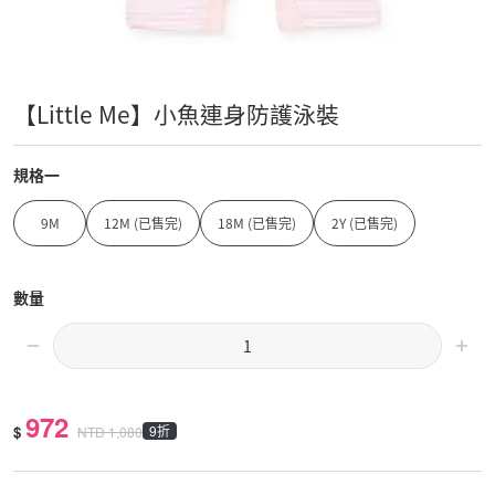
【Little Me】小魚連身防護泳裝
規格一
9M
12M (已售完)
18M (已售完)
2Y (已售完)
數量
972
$
9折
NTD
1,080