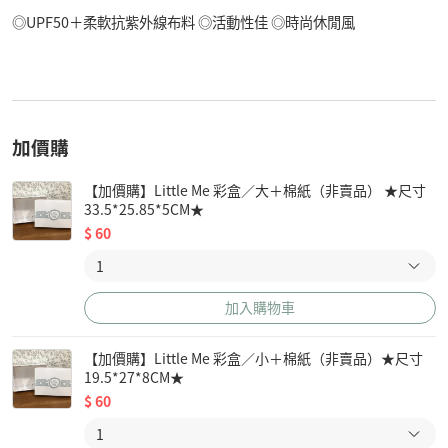
◎UPF50＋柔軟抗紫外線布料 ◎活動性佳 ◎時尚休閒風
加價購
【加價購】Little Me 彩盒／大＋棉紙（非賣品） ★尺寸
33.5*25.85*5CM★
$
60
加入購物車
【加價購】Little Me 彩盒／小＋棉紙（非賣品）★尺寸
19.5*27*8CM★
$
60