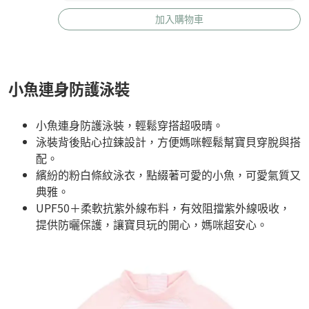
加入購物車
小魚連身防護泳裝
小魚連身防護泳裝，輕鬆穿搭超吸晴。
泳裝背後貼心拉鍊設計，方便媽咪輕鬆幫寶貝穿脫與搭
配。
繽紛的粉白條紋泳衣，點綴著可愛的小魚，可愛氣質又
典雅。
UPF50＋柔軟抗紫外線布料，有效阻擋紫外線吸收，
提供防曬保護，讓寶貝玩的開心，媽咪超安心。