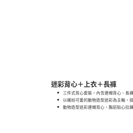
迷彩背心＋上衣＋長褲
三件式背心套裝，內含連帽背心、長褲
以繽紛可愛的動物造型迷彩為主軸，
動物造型迷彩連帽背心，胸前貼心拉