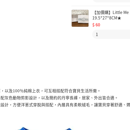
【加價購】Little
19.5*27*8CM★
$
60
，以及100％純棉上衣，可互相搭配符合寶貝生活所需。
搭配灰色動物剪影設計，以及簡約的丹寧長褲，居家、外出皆合適。
鍊設計，方便洋蔥式穿脫與搭配，內層具有柔軟絨毛，讓寶貝穿著舒適、