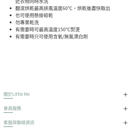
近衣物同時水洗
翻滾烘乾最高排風溫度60℃，烘乾後盡快取出
也可使用懸掛晾乾
勿專業乾洗
有需要時可最高溫度150℃熨燙
有需要時只可使用含氧/無氯漂白劑
關於Little Me
會員服務
客服與聯絡資訊