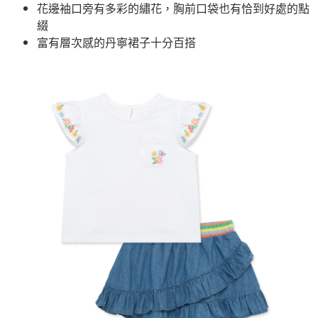
花邊袖口旁有多彩的繡花，胸前口袋也有恰到好處的點
綴
富有層次感的丹寧裙子十分百搭