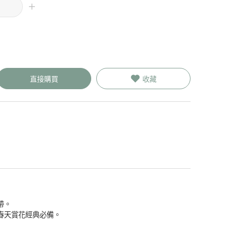
直接購買
收藏
帶。
春天賞花經典必備。