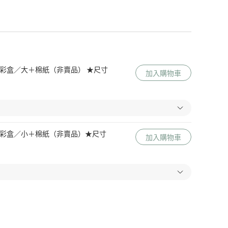
 Me 彩盒／大＋棉紙（非賣品） ★尺寸
加入購物車
 Me 彩盒／小＋棉紙（非賣品）★尺寸
加入購物車