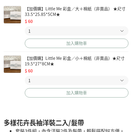
【加價購】Little Me 彩盒／大＋棉紙（非賣品） ★尺寸
33.5*25.85*5CM★
$
60
加入購物車
【加價購】Little Me 彩盒／小＋棉紙（非賣品）★尺寸
19.5*27*8CM★
$
60
加入購物車
多樣花卉長袖洋裝二入/髮帶
套裝3件組，內含洋裝2件及髮帶，輕鬆搭配好方便。