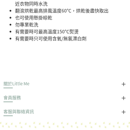
近衣物同時水洗
翻滾烘乾最高排風溫度60℃，烘乾後盡快取出
也可使用懸掛晾乾
勿專業乾洗
有需要時可最高溫度150℃熨燙
有需要時只可使用含氧/無氯漂白劑
關於Little Me
會員服務
客服與聯絡資訊