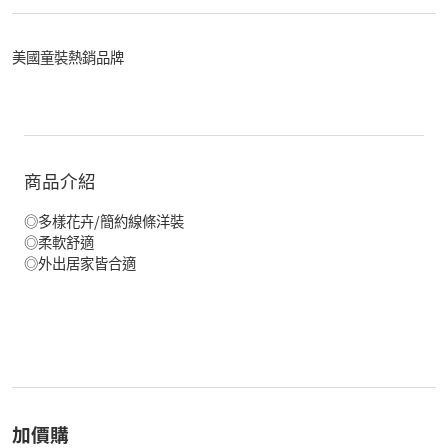
美國童裝熱銷品牌
商品介紹
◎多樣花卉/簡約線條洋裝
◎柔軟舒適
◎外出居家皆合適
加價購