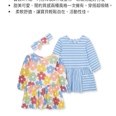
甜美可愛、簡約質感兩種風格一次擁有，穿搭超吸睛。
柔軟舒適，讓寶貝輕鬆自在、活動性佳。