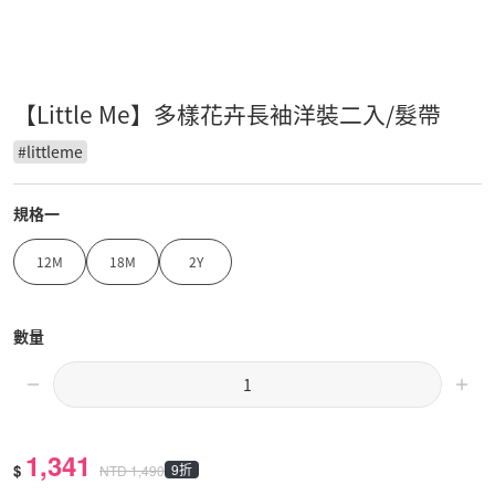
【Little Me】多樣花卉長袖洋裝二入/髮帶
#
littleme
規格一
12M
18M
2Y
數量
1,341
$
9折
NTD
1,490