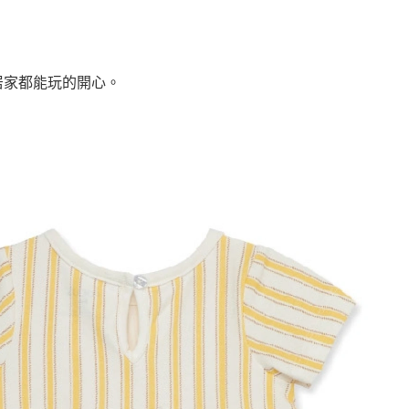
。
居家都能玩的開心。