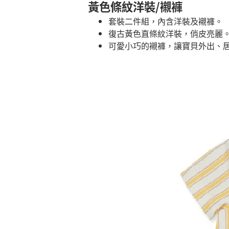
黃色條紋洋裝/襯褲
套裝二件組，內含洋裝及襯褲。
復古黃色直條紋洋裝，俏皮亮麗
可愛小巧的襯褲，讓寶貝外出、