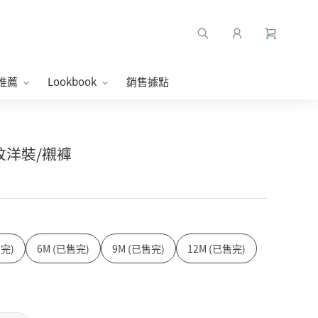
推薦
Lookbook
銷售據點
條紋洋裝/襯褲
售完)
6M (已售完)
9M (已售完)
12M (已售完)