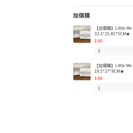
加價購
【加價購】Little
33.5*25.85*5CM★
$
60
【加價購】Little
19.5*27*8CM★
$
60