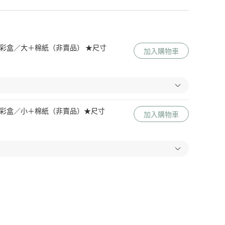
 Me 彩盒／大＋棉紙（非賣品） ★尺寸
加入購物車
 Me 彩盒／小＋棉紙（非賣品）★尺寸
加入購物車