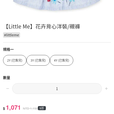
【Little Me】花卉背心洋裝/襯褲
#
littleme
規格一
2Y (已售完)
3Y (已售完)
4Y (已售完)
數量
1,071
$
9折
NTD
1,190