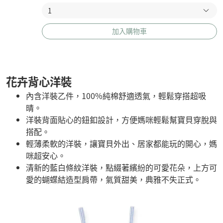
加入購物車
花卉背心洋裝
內含洋裝乙件，100%純棉舒適透氣，輕鬆穿搭超吸
晴。
洋裝背面貼心的鈕釦設計，方便媽咪輕鬆幫寶貝穿脫與
搭配。
輕薄柔軟的洋裝，讓寶貝外出、居家都能玩的開心，媽
咪超安心。
清新的藍白條紋洋裝，點綴著繽紛的可愛花朵，上方可
愛的蝴蝶結造型肩帶，氣質甜美，典雅不失正式。