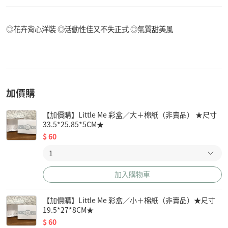
◎花卉背心洋裝 ◎活動性佳又不失正式 ◎氣質甜美風
加價購
【加價購】Little Me 彩盒／大＋棉紙（非賣品） ★尺寸
33.5*25.85*5CM★
$
60
加入購物車
【加價購】Little Me 彩盒／小＋棉紙（非賣品）★尺寸
19.5*27*8CM★
$
60