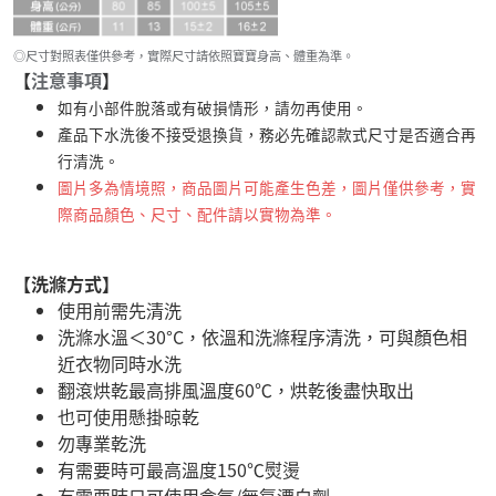
◎尺寸對照表僅供參考，實際尺寸請依照寶寶身高、體重為準。
【
注意事項
】
如有小部件脫落或有破損情形，請勿再使用。
產品下水洗後不接受退換貨，務必先確認款式尺寸是否適合再
行清洗。
圖片多為情境照，商品圖片可能產生色差，圖片僅供參考，實
際商品顏色、尺寸、配件請以實物為準。
【洗滌方式】
使用前需先清洗
洗滌水溫＜30°C，依溫和洗滌程序清洗，可與顏色相
近衣物同時水洗
翻滾烘乾最高排風溫度60℃，烘乾後盡快取出
也可使用懸掛晾乾
勿專業乾洗
有需要時可最高溫度150℃熨燙