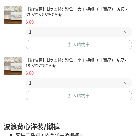
【加價購】Little Me 彩盒／大＋棉紙（非賣品） ★尺寸
33.5*25.85*5CM★
$
60
加入購物車
【加價購】Little Me 彩盒／小＋棉紙（非賣品）★尺寸
19.5*27*8CM★
$
60
加入購物車
波浪背心洋裝/襯褲
套裝二件組，內含洋裝及襯褲。