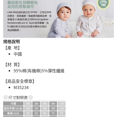
規格說明
【產 地】
中國
【材 質】
95%棉(有機棉)5%彈性纖維
【商品安全標章】
M35234