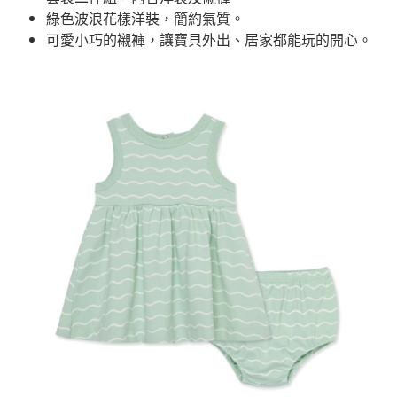
綠色波浪花樣洋裝，簡約氣質。
可愛小巧的襯褲，讓寶貝外出、居家都能玩的開心。