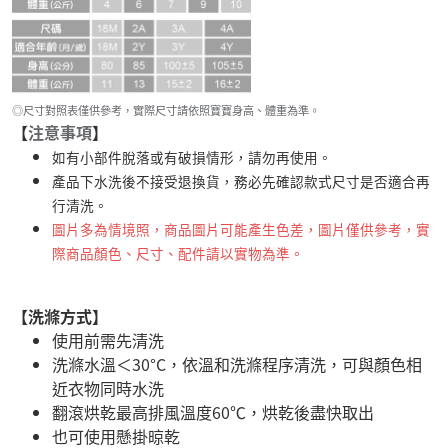
◎尺寸對照表僅供參考，實際尺寸請依照寶寶身高、體重為準。
【
注意事項
】
如有小部件脫落或有破損情形，請勿再使用。
產品下水洗後不接受退換貨，務必先確認款式尺寸是否適合再
行清洗。
圖片多為情境照，商品圖片可能產生色差，圖片僅供參考，實
際商品顏色、尺寸、配件請以實物為準。
【洗滌方式】
使用前需先清洗
洗滌水溫＜30°C，依溫和洗滌程序清洗，可與顏色相
近衣物同時水洗
翻滾烘乾最高排風溫度60℃，烘乾後盡快取出
也可使用懸掛晾乾