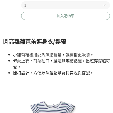
加入購物車
閃亮雛菊芭蕾連身衣/髮帶
小雛菊裙襬搭配蝴蝶結髮帶，讓穿搭更吸睛。
條紋上衣，荷葉袖口，腰邊蝴蝶結點綴，出遊穿搭超可
愛。
開扣設計，方便媽咪輕鬆幫寶貝穿脫與搭配。