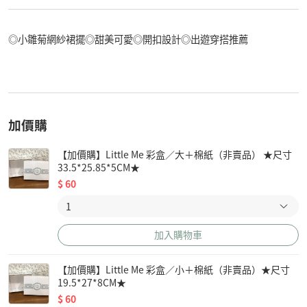
◎小雛菊網紗裙擺◎甜美可愛◎開扣設計◎出遊穿搭推薦
加價購
【加價購】Little Me 彩盒／大＋棉紙（非賣品） ★尺寸
33.5*25.85*5CM★
$
60
加入購物車
【加價購】Little Me 彩盒／小＋棉紙（非賣品）★尺寸
19.5*27*8CM★
$
60