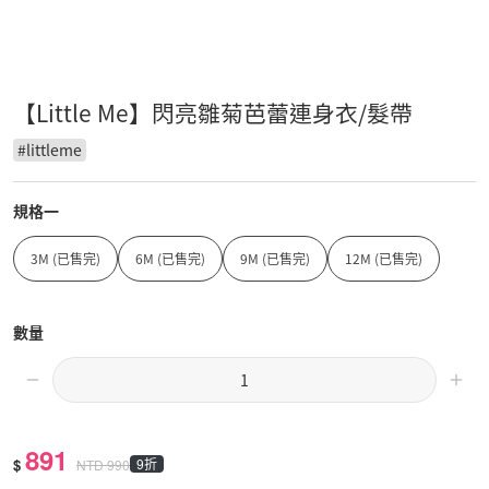
【Little Me】閃亮雛菊芭蕾連身衣/髮帶
#
littleme
規格一
3M (已售完)
6M (已售完)
9M (已售完)
12M (已售完)
數量
891
$
9折
NTD
990