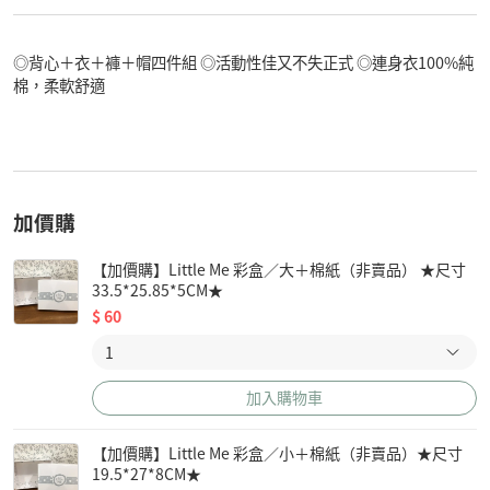
◎背心＋衣＋褲＋帽四件組 ◎活動性佳又不失正式 ◎連身衣100%純
棉，柔軟舒適
加價購
【加價購】Little Me 彩盒／大＋棉紙（非賣品） ★尺寸
33.5*25.85*5CM★
$
60
加入購物車
【加價購】Little Me 彩盒／小＋棉紙（非賣品）★尺寸
19.5*27*8CM★