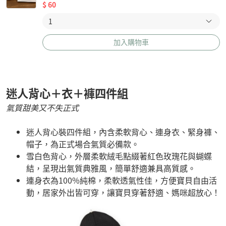
$
60
加入購物車
迷人背心＋衣＋褲四件組
氣質甜美又不失正式
迷人背心裝四件組，內含柔軟背心、連身衣、緊身褲、
帽子，為正式場合氣質必備款。
雪白色背心，外層柔軟絨毛點綴著紅色玫瑰花與蝴蝶
結，呈現出氣質典雅風，簡單舒適兼具高質感。
連身衣為100%純棉，柔軟透氣性佳，方便寶貝自由活
動，居家外出皆可穿，讓寶貝穿著舒適、媽咪超放心！