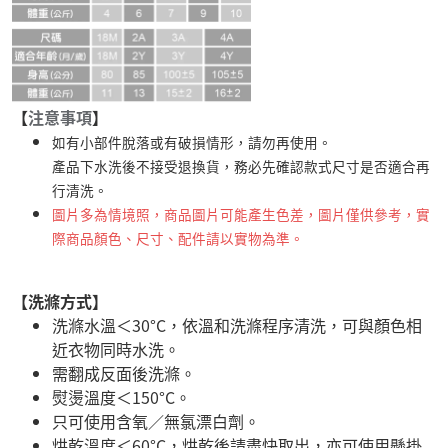
【
注意事項
】
如有小部件脫落或有破損情形，請勿再使用。
產品下水洗後不接受退換貨，務必先確認款式尺寸是否適合再
行清洗。
圖片多為情境照，商品圖片可能產生色差，圖片僅供參考，實
際商品顏色、尺寸、配件請以實物為準。
【洗滌方式】
洗滌水溫＜30°C，依溫和洗滌程序清洗，可與顏色相
近衣物同時水洗。
需翻成反面後洗滌。
熨燙溫度＜150°C。
只可使用含氧／無氯漂白劑。
烘乾溫度＜60°C，烘乾後請盡快取出，亦可使用懸掛