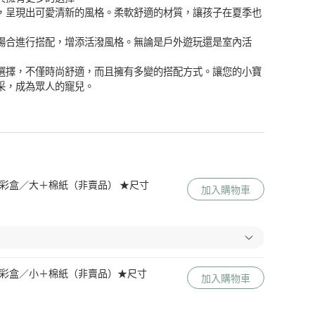
，呈現出可愛清新的風格。柔軟舒適的材質，讓孩子在夏季也
場合進行搭配，增添活潑風格。無論是戶外遊玩還是室內活
選擇，不僅時尚舒適，而且擁有多變的搭配方式。讓您的小寶
采，成為眾人的寵兒。
 Me 彩盒／大＋棉紙（非賣品） ★尺寸
加入購物車
 Me 彩盒／小＋棉紙（非賣品）★尺寸
加入購物車