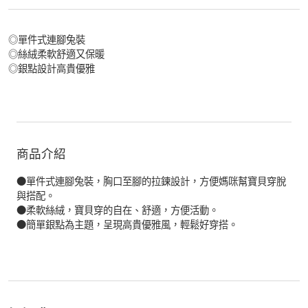
◎單件式連腳兔裝
◎絲絨柔軟舒適又保暖
◎銀點設計高貴優雅
商品介紹
●單件式連腳兔裝，胸口至腳的拉鍊設計，方便媽咪幫寶貝穿脫
與搭配。
●柔軟絲絨，寶貝穿的自在、舒適，方便活動。
●簡單銀點為主題，呈現高貴優雅風，輕鬆好穿搭。