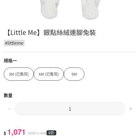
【Little Me】銀點絲絨連腳兔裝
#
littleme
規格一
3M (已售完)
6M (已售完)
9M
數量
1,071
$
9折
NTD
1,190