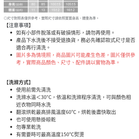
◎尺寸對照表僅供參考，實際尺寸請依照寶寶身高、體重為準。
【
注意事項
】
如有小部件脫落或有破損情形，請勿再使用。
產品下水洗後不接受退換貨，務必先確認款式尺寸是否
適合再行清洗。
圖片多為情境照，商品圖片可能產生色差，圖片僅供參
考，實際商品顏色、尺寸、配件請以實物為準。
【洗滌方式】
使用前需先清洗
洗滌水溫＜30°C，依溫和洗滌程序清洗，可與顏色相
近衣物同時水洗
翻滾烘乾最高排風溫度60℃，烘乾後盡快取出
也可使用懸掛晾乾
勿專業乾洗
有需要時可最高溫度150℃熨燙