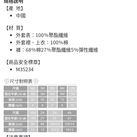
規格說明
【產 地】
中國
【材 質】
外套表：100％聚酯纖維
外套裡、上衣：100％棉
褲：68％棉27％聚酯纖維5％彈性纖維
【商品安全標章】
M35234