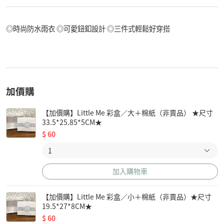
◎時尚防水雨衣 ◎可愛鈕釦設計 ◎三件式輕鬆好穿搭
加價購
【加價購】Little Me 彩盒／大＋棉紙（非賣品） ★尺寸
33.5*25.85*5CM★
$
60
加入購物車
【加價購】Little Me 彩盒／小＋棉紙（非賣品）★尺寸
19.5*27*8CM★
$
60