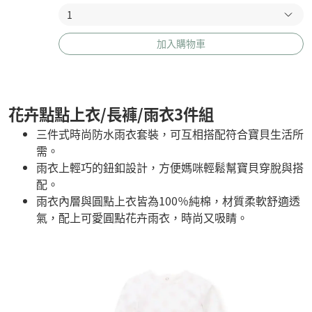
加入購物車
花卉點點上衣/長褲/雨衣3件組
三件式時尚防水雨衣套裝，可互相搭配符合寶貝生活所
需。
雨衣上輕巧的鈕釦設計，方便媽咪輕鬆幫寶貝穿脫與搭
配。
雨衣內層與圓點上衣皆為100％純棉，材質柔軟舒適透
氣，配上可愛圓點花卉雨衣，時尚又吸睛。