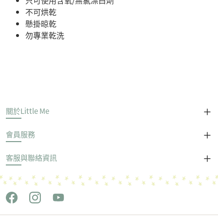
只可使用含氧/無氯漂白劑
不可烘乾
懸掛晾乾
勿專業乾洗
關於Little Me
會員服務
客服與聯絡資訊