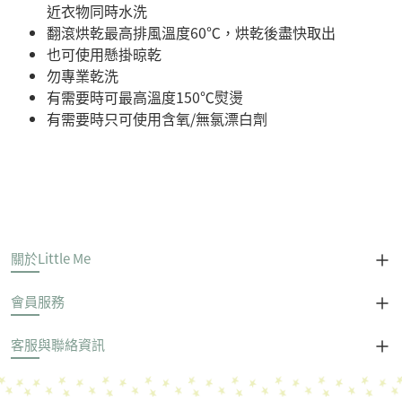
近衣物同時水洗
翻滾烘乾最高排風溫度60℃，烘乾後盡快取出
也可使用懸掛晾乾
勿專業乾洗
有需要時可最高溫度150℃熨燙
有需要時只可使用含氧/無氯漂白劑
關於Little Me
會員服務
客服與聯絡資訊