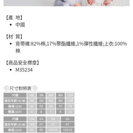
【產 地】
中國
【材 質】
背帶褲:82%棉,17%聚酯纖維,1%彈性纖維;上衣:100%
棉
【商品安全標章】
M35234