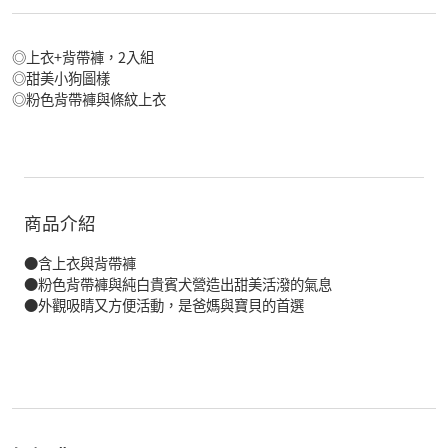
◎上衣+背帶褲，2入組
◎甜美小狗圖樣
◎粉色背帶褲與條紋上衣
商品介紹
●含上衣與背帶褲
●粉色背帶褲與純白貴賓犬營造出甜美活潑的氣息
●外觀吸睛又方便活動，是爸媽與寶貝的首選