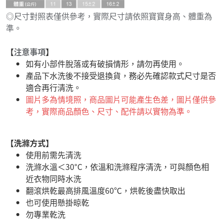
◎尺寸對照表僅供參考，實際尺寸請依照寶寶身高、體重為
準。
【
注意事項
】
如有小部件脫落或有破損情形，請勿再使用。
產品下水洗後不接受退換貨，務必先確認款式尺寸是否
適合再行清洗。
圖片多為情境照，商品圖片可能產生色差，圖片僅供參
考，實際商品顏色、尺寸、配件請以實物為準。
【洗滌方式】
使用前需先清洗
洗滌水溫＜30°C，依溫和洗滌程序清洗，可與顏色相
近衣物同時水洗
翻滾烘乾最高排風溫度60℃，烘乾後盡快取出
也可使用懸掛晾乾
勿專業乾洗