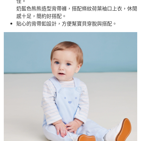
佳。
奶藍色熊熊造型背帶褲，搭配條紋荷葉袖口上衣，休閒
感十足，簡約好搭配。
貼心的背帶釦設計，方便幫寶貝穿脫與搭配。