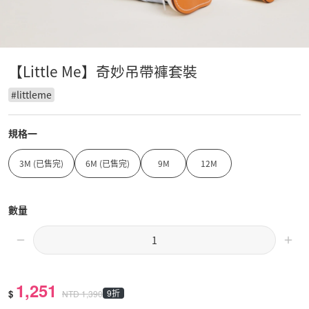
【Little Me】奇妙吊帶褲套裝
#
littleme
規格一
3M (已售完)
6M (已售完)
9M
12M
數量
1,251
$
9折
NTD
1,390