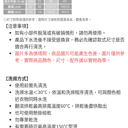
◎尺寸對照表僅供參考，實際尺寸請依照寶寶身高、體重為準。
【
注意事項
】
如有小部件脫落或有破損情形，請勿再使用。
產品下水洗後不接受退換貨，務必先確認款式尺寸是否
適合再行清洗。
圖片多為情境照，商品圖片可能產生色差，圖片僅供參
考，實際商品顏色、尺寸、配件請以實物為準。
【洗滌方式】
使用前需先清洗
洗滌水溫＜30°C，依溫和洗滌程序清洗，可與顏色相
近衣物同時水洗
翻滾烘乾最高排風溫度60℃，烘乾後盡快取出
也可使用懸掛晾乾
勿專業乾洗
有需要時可最高溫度150℃熨燙