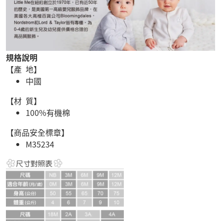
規格說明
【產 地】
中國
【材 質】
100%有機棉
【商品安全標章】
M35234