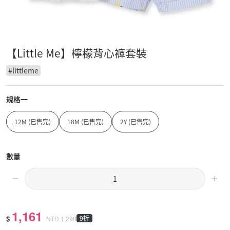
【Little Me】檸檬背心褲套裝
#
littleme
規格一
12M (已售完)
18M (已售完)
2Y (已售完)
數量
1,161
$
9折
NTD
1,290