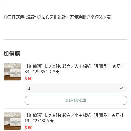
◎二件式穿搭設計 ◎貼心肩扣設計，方便穿脫◎簡約又耐看
加價購
【加價購】Little Me 彩盒／大＋棉紙（非賣品） ★尺寸
33.5*25.85*5CM★
$
60
加入購物車
【加價購】Little Me 彩盒／小＋棉紙（非賣品）★尺寸
19.5*27*8CM★
$
60