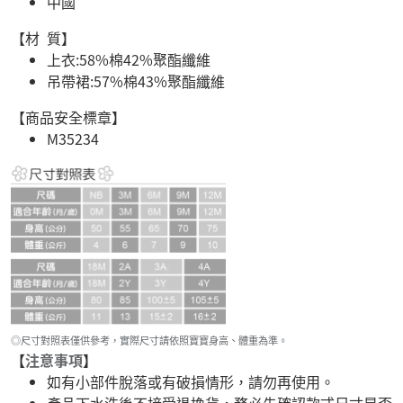
中國
【材 質】
上衣:58%棉42%聚酯纖維
吊帶裙:57%棉43%聚酯纖維
【商品安全標章】
M35234
◎尺寸對照表僅供參考，實際尺寸請依照寶寶身高、體重為準。
【
注意事項
】
如有小部件脫落或有破損情形，請勿再使用。