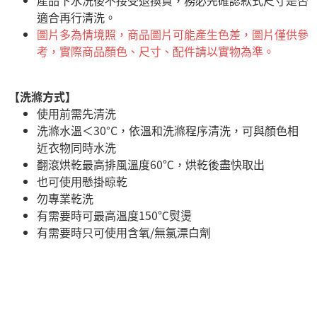
產品下水洗後不接受退換貨，務必先確認款式尺寸是否
適合再行清洗。
圖片多為情境照，商品圖片可能產生色差，圖片僅供參
考，實際商品顏色、尺寸、配件請以實物為準。
【洗滌方式】
使用前需先清洗
洗滌水溫＜30°C，依溫和洗滌程序清洗，可與顏色相
近衣物同時水洗
翻滾烘乾最高排風溫度60℃，烘乾後盡快取出
也可使用懸掛晾乾
勿專業乾洗
有需要時可最高溫度150℃熨燙
有需要時只可使用含氧/無氯漂白劑