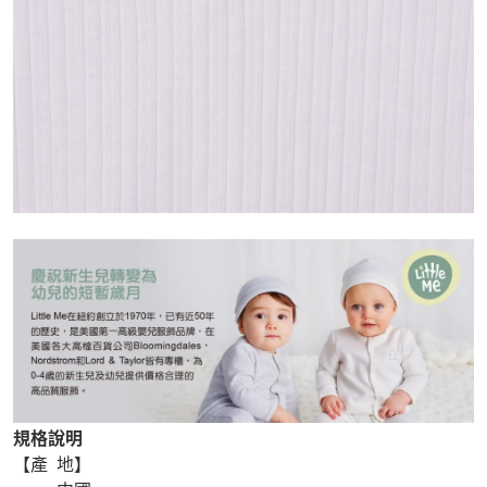
規格說明
【產 地】