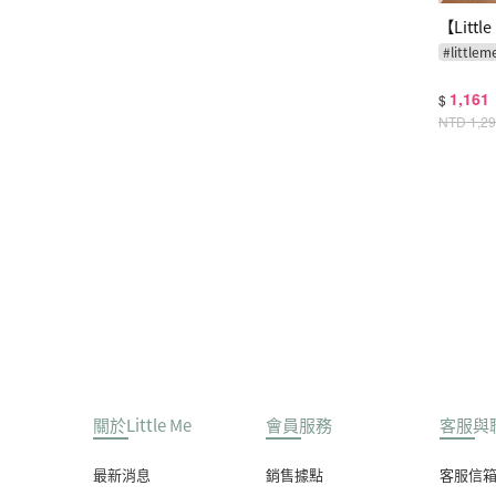
【Litt
#
littlem
1,161
$
NTD
1,2
關於Little Me
會員服務
客服與
最新消息
銷售據點
客服信