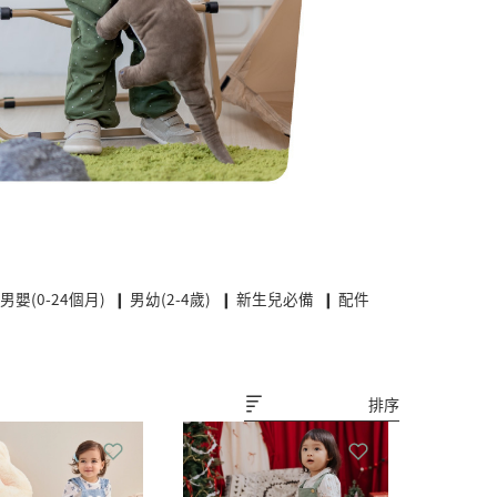
 男嬰(0-24個月)
❙ 男幼(2-4歲)
❙ 新生兒必備
❙ 配件
排序