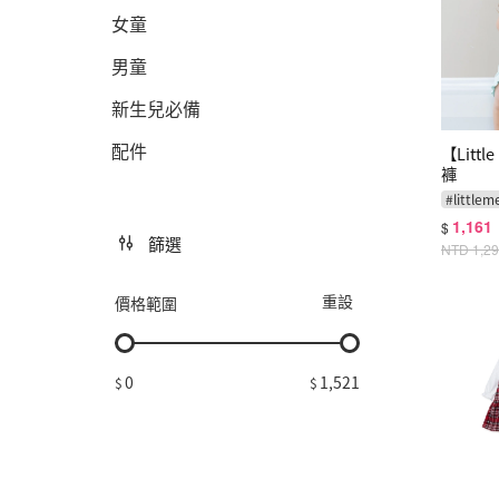
女童
男童
新生兒必備
配件
【Litt
褲
#
littlem
1,161
$
篩選
NTD
1,2
重設
價格範圍
0
1,521
$
$