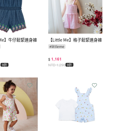
le Me】牛仔鬆緊連身褲
【Little Me】格子鬆緊連身褲
#
littleme
1,161
$
0
9折
NTD
1,290
9折