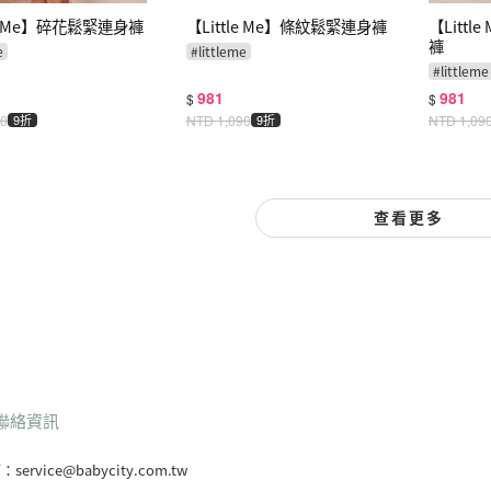
le Me】碎花鬆緊連身褲
【Little Me】條紋鬆緊連身褲
【Litt
褲
e
#
littleme
#
littleme
981
981
$
$
90
9折
NTD
1,090
9折
NTD
1,09
查看更多
聯絡資訊
箱：
service@babycity.com.tw