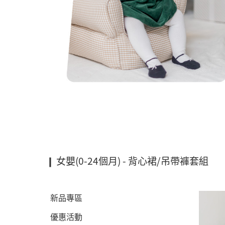
❙ 女嬰(0-24個月) - 背心裙/吊帶褲套組
新品專區
優惠活動