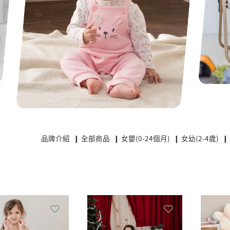
品牌介紹
❙ 全部商品
❙ 女嬰(0-24個月)
❙ 女幼(2-4歲)
❙