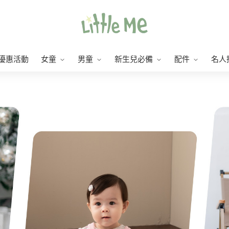
優惠活動
女童
男童
新生兒必備
配件
名人