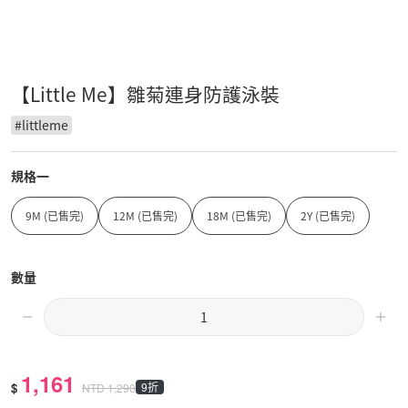
【Little Me】雛菊連身防護泳裝
#
littleme
規格一
9M (已售完)
12M (已售完)
18M (已售完)
2Y (已售完)
數量
1,161
$
9折
NTD
1,290