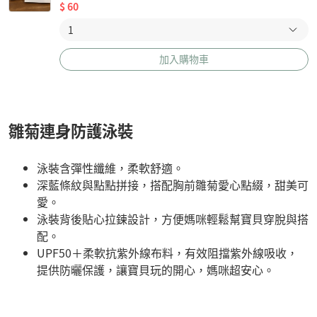
$
60
加入購物車
雛菊連身防護泳裝
泳裝含彈性纖維，柔軟舒適。
深藍條紋與點點拼接，搭配胸前雛菊愛心點綴，甜美可
愛。
泳裝背後貼心拉鍊設計，方便媽咪輕鬆幫寶貝穿脫與搭
配。
UPF50＋柔軟抗紫外線布料，有效阻擋紫外線吸收，
提供防曬保護，讓寶貝玩的開心，媽咪超安心。