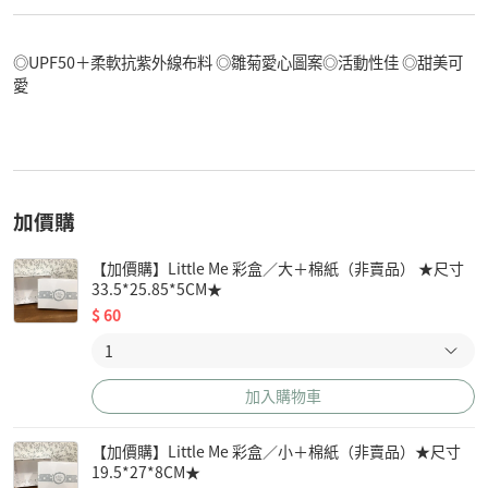
◎UPF50＋柔軟抗紫外線布料 ◎雛菊愛心圖案◎活動性佳 ◎甜美可
愛
加價購
【加價購】Little Me 彩盒／大＋棉紙（非賣品） ★尺寸
33.5*25.85*5CM★
$
60
加入購物車
【加價購】Little Me 彩盒／小＋棉紙（非賣品）★尺寸
19.5*27*8CM★