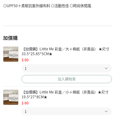
◎UPF50＋柔軟抗紫外線布料 ◎活動性佳 ◎時尚休閒風
加價購
【加價購】Little Me 彩盒／大＋棉紙（非賣品） ★尺寸
33.5*25.85*5CM★
$
60
加入購物車
【加價購】Little Me 彩盒／小＋棉紙（非賣品）★尺寸
19.5*27*8CM★
$
60