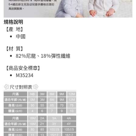
規格說明
【產 地】
中國
【材 質】
82％尼龍、18％彈性纖維
【商品安全標章】
M35234