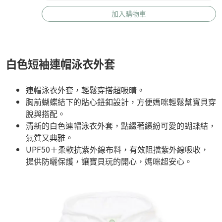
加入購物車
白色短袖連帽泳衣外套
連帽泳衣外套，輕鬆穿搭超吸晴。
胸前蝴蝶結下的貼心鈕釦設計，方便媽咪輕鬆幫寶貝穿
脫與搭配。
清新的白色連帽泳衣外套，點綴著繽紛可愛的蝴蝶結，
氣質又典雅。
UPF50＋柔軟抗紫外線布料，有效阻擋紫外線吸收，
提供防曬保護，讓寶貝玩的開心，媽咪超安心。