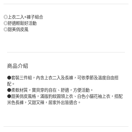
◎上衣二入+褲子組合
◎舒適輕鬆好活動
◎甜美俏皮風
商品介紹
●套裝三件組，內含上衣二入及長褲，可依季節及溫度自由搭
配。
●柔軟材質，寶貝穿的自在、舒適，方便活動。
●甜美俏皮風格，滿版豹紋圓領上衣、白色小貓花袖上衣，搭配
米色長褲，又甜又辣，居家外出皆適合。