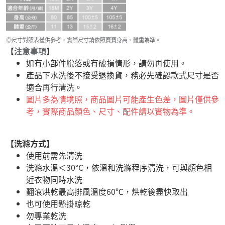
◎尺寸對照表僅供參考，實際尺寸請依照寶寶身高、體重為準。
【
注意事項
】
如有小部件脫落或有破損情形，請勿再使用。
產品下水洗後不接受退換貨，務必先確認款式尺寸是否
適合再行清洗。
圖片多為情境照，商品圖片可能產生色差，圖片僅供參
考，實際商品顏色、尺寸、配件請以實物為準。
【洗滌方式】
使用前需先清洗
洗滌水溫＜30°C，依溫和洗滌程序清洗，可與顏色相
近衣物同時水洗
翻滾烘乾最高排風溫度60℃，烘乾後盡快取出
也可使用懸掛晾乾
勿專業乾洗