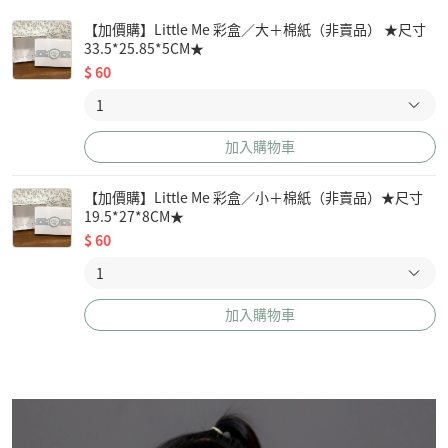
【加價購】Little Me 彩盒／大＋棉紙（非賣品） ★尺寸
33.5*25.85*5CM★
$
60
加入購物車
【加價購】Little Me 彩盒／小＋棉紙（非賣品）★尺寸
19.5*27*8CM★
$
60
加入購物車