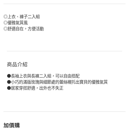
◎上衣、褲子二入組
◎優雅氣質風
◎舒適自在，方便活動
商品介紹
●長袖上衣與長褲二入組，可以自由搭配
●小巧的滿版玫瑰與細節處的蕾絲襯托出寶貝的優雅氣質
●居家穿搭舒適，出外也不失正
加價購