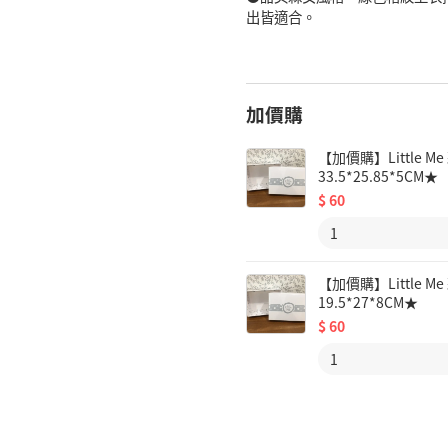
出皆適合。
加價購
【加價購】Little
33.5*25.85*5CM★
$
60
【加價購】Little
19.5*27*8CM★
$
60