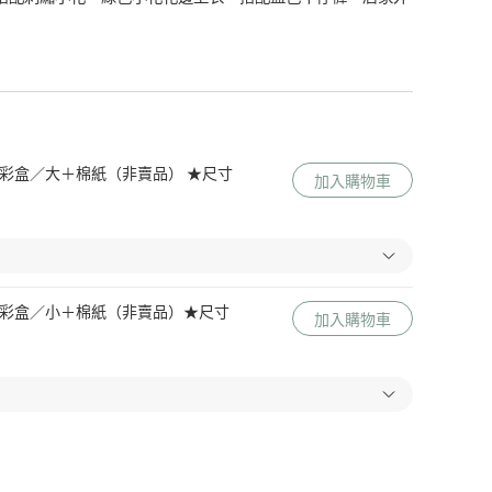
 Me 彩盒／大＋棉紙（非賣品） ★尺寸
加入購物車
 Me 彩盒／小＋棉紙（非賣品）★尺寸
加入購物車