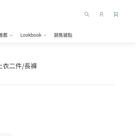
推薦
Lookbook
銷售據點
掌上衣二件/長褲