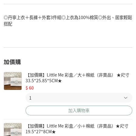
◎丹寧上衣＋長褲＋外套3件組◎上衣為100%棉質◎外出、居家輕鬆
搭配
加價購
【加價購】Little Me 彩盒／大＋棉紙（非賣品） ★尺寸
33.5*25.85*5CM★
$
60
加入購物車
【加價購】Little Me 彩盒／小＋棉紙（非賣品）★尺寸
19.5*27*8CM★