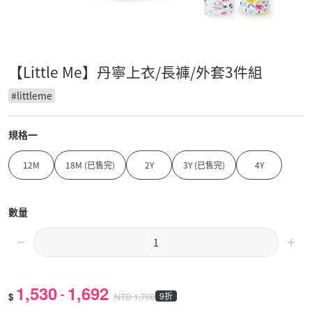
【Little Me】丹寧上衣/長褲/外套3件組
#
littleme
規格一
12M
18M (已售完)
2Y
3Y (已售完)
4Y
數量
1,530
1,692
-
$
9折
NTD
1,700