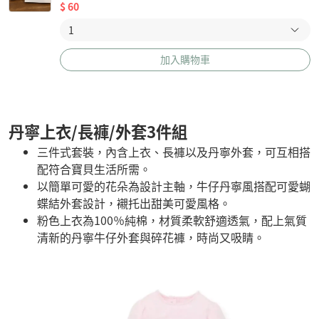
$
60
加入購物車
丹寧上衣/長褲/外套3件組
三件式套裝，內含上衣、長褲以及丹寧外套，可互相搭
配符合寶貝生活所需。
以簡單可愛的花朵為設計主軸，牛仔丹寧風搭配可愛蝴
蝶結外套設計，襯托出甜美可愛風格。
粉色上衣為100％純棉，材質柔軟舒適透氣，配上氣質
清新的丹寧牛仔外套與碎花褲，時尚又吸睛。