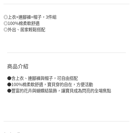
◎上衣+連腳褲+帽子，3件組
◎100%棉柔軟舒適
◎外出、居家輕鬆搭配
商品介紹
●含上衣、連腳褲與帽子，可自由搭配
●100%棉柔軟舒適，寶貝穿的自在，方便活動
●豐富的花卉與蝴蝶結裝飾，讓寶貝成為閃亮的全場焦點