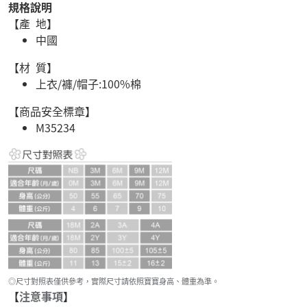
規格說明
【產 地】
中國
【材 質】
上衣/褲/帽子:100%棉
【商品安全標章】
M35234
◎尺寸對照表僅供參考，實際尺寸請依照寶寶身高、體重為準。
【
注意事項
】