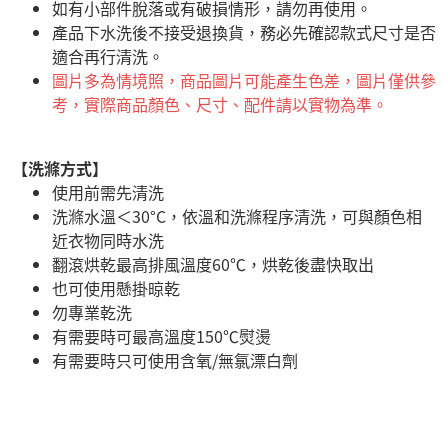
如有小部件脫落或有破損情形，請勿再使用。
產品下水洗後不接受退換貨，務必先確認款式尺寸是否
適合再行清洗。
圖片多為情境照，商品圖片可能產生色差，圖片僅供參
考，實際商品顏色、尺寸、配件請以實物為準。
【洗滌方式】
使用前需先清洗
洗滌水溫＜30°C，依溫和洗滌程序清洗，可與顏色相
近衣物同時水洗
翻滾烘乾最高排風溫度60℃，烘乾後盡快取出
也可使用懸掛晾乾
勿專業乾洗
有需要時可最高溫度150℃熨燙
有需要時只可使用含氧/無氯漂白劑