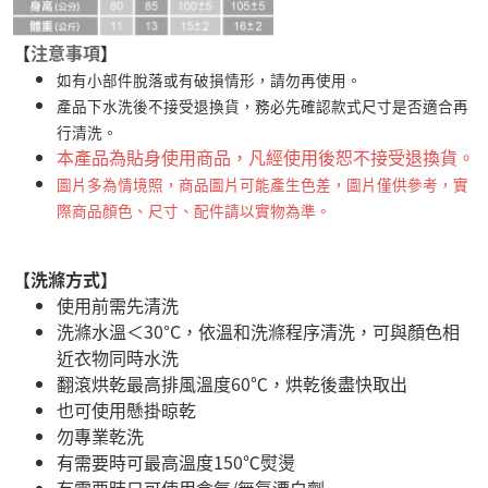
【
注意事項
】
如有小部件脫落或有破損情形，請勿再使用。
產品下水洗後不接受退換貨，務必先確認款式尺寸是否適合再
行清洗。
本產品為貼身使用商品，凡經使用後恕不接受退換貨。
圖片多為情境照，商品圖片可能產生色差，圖片僅供參考，實
際商品顏色、尺寸、配件請以實物為準。
【洗滌方式】
使用前需先清洗
洗滌水溫＜30°C，依溫和洗滌程序清洗，可與顏色相
近衣物同時水洗
翻滾烘乾最高排風溫度60℃，烘乾後盡快取出
也可使用懸掛晾乾
勿專業乾洗
有需要時可最高溫度150℃熨燙