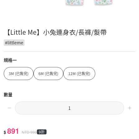
【Little Me】小兔連身衣/長褲/髮帶
#
littleme
規格一
3M (已售完)
6M (已售完)
12M (已售完)
數量
891
$
9折
NTD
990