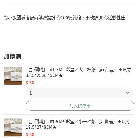
◎小兔圖樣搭配荷葉邊設計 ◎100％純棉，柔軟舒適 ◎活動性佳
加價購
【加價購】Little Me 彩盒／大＋棉紙（非賣品） ★尺寸
33.5*25.85*5CM★
$
60
加入購物車
【加價購】Little Me 彩盒／小＋棉紙（非賣品）★尺寸
19.5*27*8CM★
$
60