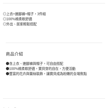
◎上衣+連腳褲+帽子，3件組
◎100%棉柔軟舒適
◎外出、居家輕鬆搭配
商品介紹
●含上衣、連腳褲與帽子，可自由搭配
●100%棉柔軟舒適，寶貝穿的自在，方便活動
●豐富的花卉與蕾絲裝飾，讓寶貝成為粉嫩的全場焦點