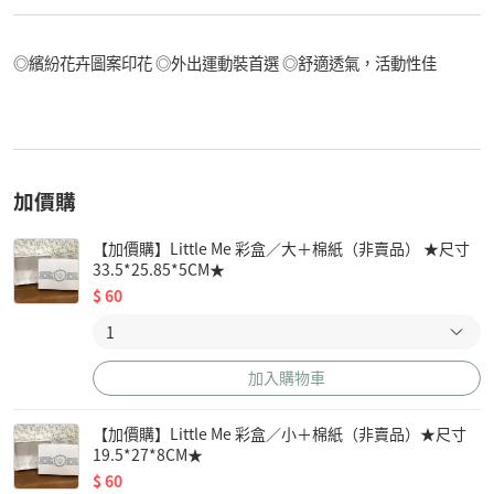
◎繽紛花卉圖案印花 ◎外出運動裝首選 ◎舒適透氣，活動性佳
加價購
【加價購】Little Me 彩盒／大＋棉紙（非賣品） ★尺寸
33.5*25.85*5CM★
$
60
加入購物車
【加價購】Little Me 彩盒／小＋棉紙（非賣品）★尺寸
19.5*27*8CM★
$
60