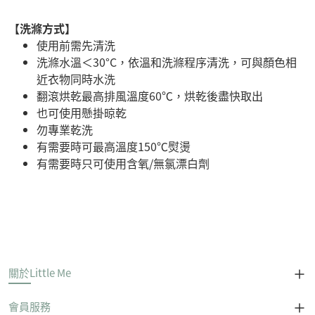
【洗滌方式】
使用前需先清洗
洗滌水溫＜30°C，依溫和洗滌程序清洗，可與顏色相
近衣物同時水洗
翻滾烘乾最高排風溫度60℃，烘乾後盡快取出
也可使用懸掛晾乾
勿專業乾洗
有需要時可最高溫度150℃熨燙
有需要時只可使用含氧/無氯漂白劑
關於Little Me
會員服務