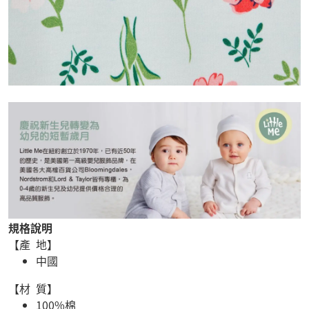
規格說明
【產 地】
中國
【材 質】
100%棉