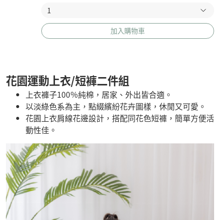
加入購物車
花園運動上衣/短褲二件組
上衣褲子100％純棉，居家、外出皆合適。
以淡綠色系為主，點綴繽紛花卉圖樣，休閒又可愛。
花園上衣肩線花邊設計，搭配同花色短褲，簡單方便活
動性佳。