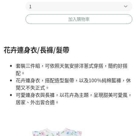
加入購物車
花卉連身衣/長褲/髮帶
套裝三件組，可依照天氣安排洋蔥式穿搭，簡約好搭
配。
花卉連身衣，搭配造型髮帶，以及100％純棉藍褲，休
閒又不失正式。
可愛連身衣與長褲，以花卉為主題，呈現甜美可愛風，
居家、外出皆合適。