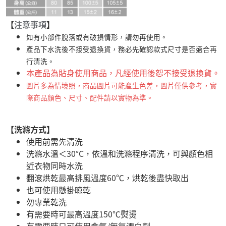
【
注意事項
】
如有小部件脫落或有破損情形，請勿再使用。
產品下水洗後不接受退換貨，務必先確認款式尺寸是否適合再
行清洗。
本產品為貼身使用商品，凡經使用後恕不接受退換貨。
圖片多為情境照，商品圖片可能產生色差，圖片僅供參考，實
際商品顏色、尺寸、配件請以實物為準。
【洗滌方式】
使用前需先清洗
洗滌水溫＜30°C，依溫和洗滌程序清洗，可與顏色相
近衣物同時水洗
翻滾烘乾最高排風溫度60℃，烘乾後盡快取出
也可使用懸掛晾乾
勿專業乾洗
有需要時可最高溫度150℃熨燙