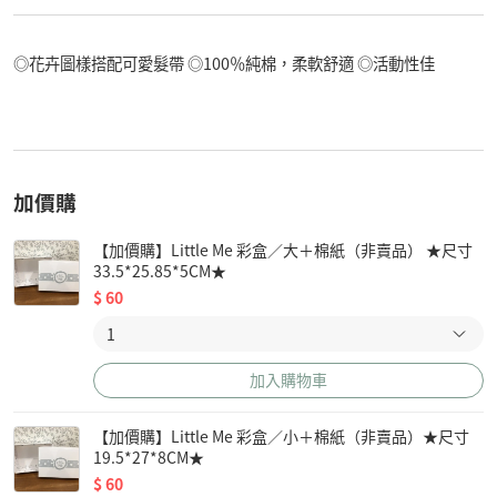
◎花卉圖樣搭配可愛髮帶 ◎100％純棉，柔軟舒適 ◎活動性佳
加價購
【加價購】Little Me 彩盒／大＋棉紙（非賣品） ★尺寸
33.5*25.85*5CM★
$
60
加入購物車
【加價購】Little Me 彩盒／小＋棉紙（非賣品）★尺寸
19.5*27*8CM★
$
60