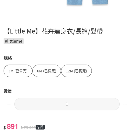
【Little Me】花卉連身衣/長褲/髮帶
#
littleme
規格一
3M (已售完)
6M (已售完)
12M (已售完)
數量
891
$
9折
NTD
990