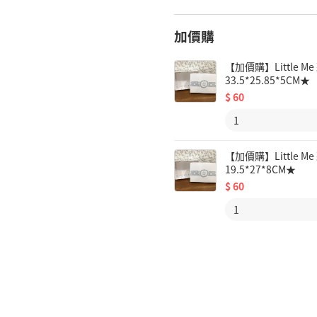
加價購
【加價購】Little
33.5*25.85*5CM★
$
60
【加價購】Little
19.5*27*8CM★
$
60