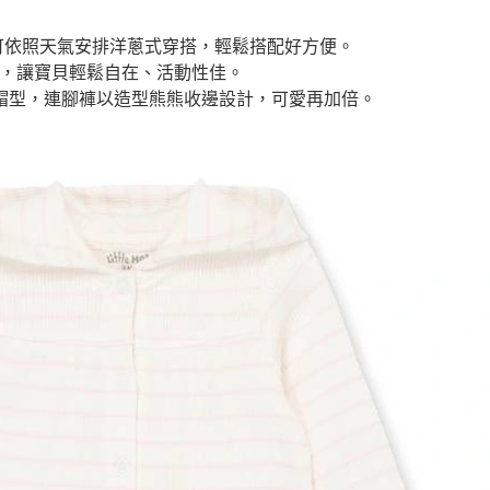
可依照天氣安排洋蔥式穿搭，輕鬆搭配好方便。
保暖，讓寶貝輕鬆自在、活動性佳。
帽型，連腳褲以造型熊熊收邊設計，可愛再加倍。