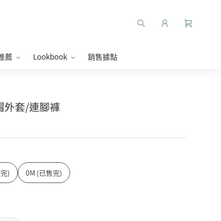
推薦
Lookbook
銷售據點
連帽外套/連腳褲
售完)
0M (已售完)