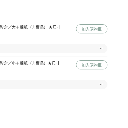
 Me 彩盒／大＋棉紙（非賣品） ★尺寸
加入購物車
 Me 彩盒／小＋棉紙（非賣品）★尺寸
加入購物車