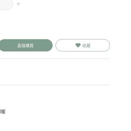
直接購買
收藏
保暖