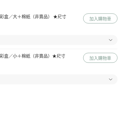
 Me 彩盒／大＋棉紙（非賣品） ★尺寸
加入購物車
 Me 彩盒／小＋棉紙（非賣品）★尺寸
加入購物車