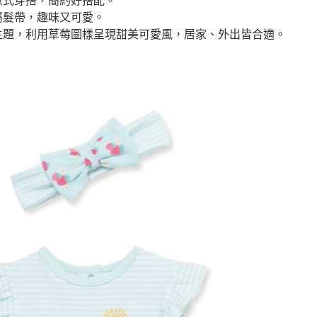
屬髮帶，趣味又可愛。
主題，利用草莓圖樣呈現甜美可愛風，居家、外出皆合適。