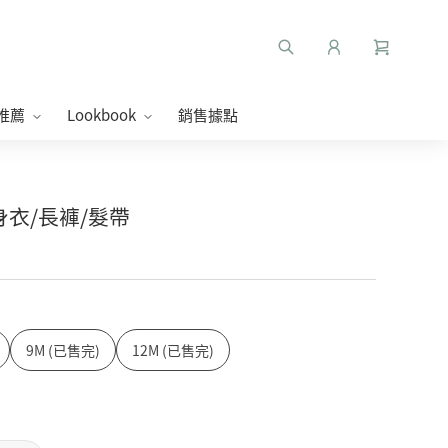
推薦
Lookbook
銷售據點
連身衣/長褲/髮帶
9M (已售完)
12M (已售完)