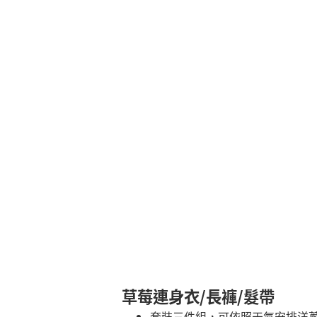
草莓連身衣/長褲/髮帶
套裝三件組，可依照天氣安排洋