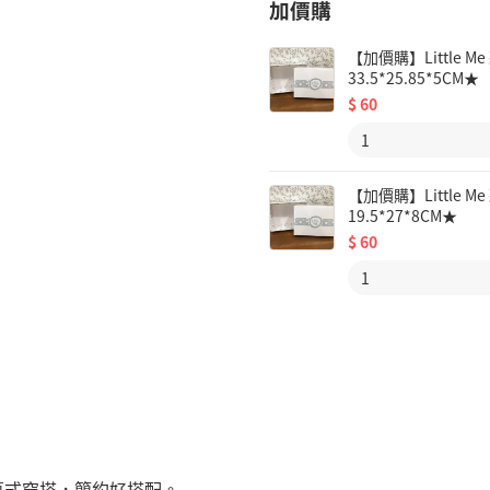
加價購
【加價購】Little
33.5*25.85*5CM★
$
60
【加價購】Little
19.5*27*8CM★
$
60
蔥式穿搭，簡約好搭配。