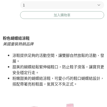
加入購物車
粉色蝴蝶結涼鞋
美國童裝熱銷品牌
涼鞋提供足夠的活動空間，讓雙腳自然放鬆的活動、發
展。
甜美的蝴蝶結鬆緊伸縮鞋口，防止鞋子滑落，讓寶貝更
安全穩定行走。
粉嫩甜美的蝴蝶結涼鞋，可愛小巧的鞋口蝴蝶結設計，
搭配帶著亮粉鞋面，氣質又不失正式。