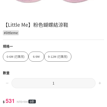
【Little Me】粉色蝴蝶結涼鞋
#
littleme
規格一
0-6M (已售完)
6-9M
9-12M (已售完)
數量
531
$
9折
NTD
590