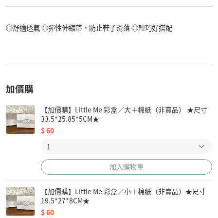
◎舒適透氣 ◎彈性伸縮帶，防止鞋子滑落 ◎輕巧好搭配
加價購
【加價購】Little Me 彩盒／大＋棉紙（非賣品） ★尺寸
33.5*25.85*5CM★
$
60
加入購物車
【加價購】Little Me 彩盒／小＋棉紙（非賣品）★尺寸
19.5*27*8CM★
$
60