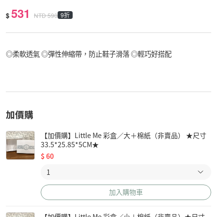
531
$
9折
NTD
590
◎柔軟透氣 ◎彈性伸縮帶，防止鞋子滑落 ◎輕巧好搭配
加價購
【加價購】Little Me 彩盒／大＋棉紙（非賣品） ★尺寸
33.5*25.85*5CM★
$
60
加入購物車
【加價購】Little Me 彩盒／小＋棉紙（非賣品）★尺寸