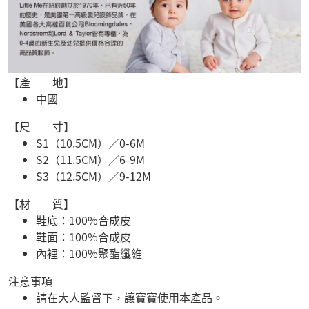
【產 地】
中國
【尺 寸】
S1（10.5CM）／0-6M
S2（11.5CM）／6-9M
S3（12.5CM）／9-12M
【材 質】
鞋底：100%合成皮
鞋面：100%合成皮
內裡：100%聚酯纖維
注意事項
請在大人監督下，讓寶寶使用本產品。