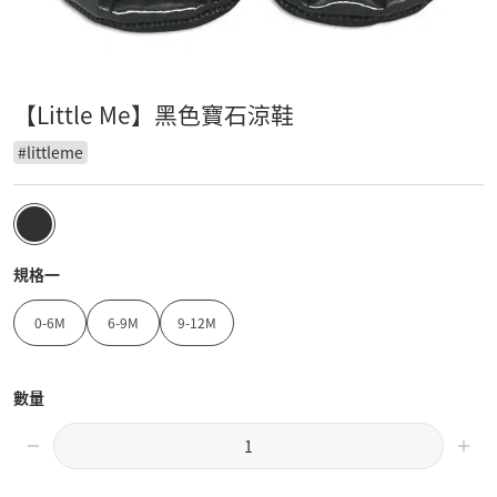
【Little Me】黑色寶石涼鞋
#
littleme
規格一
0-6M
6-9M
9-12M
數量