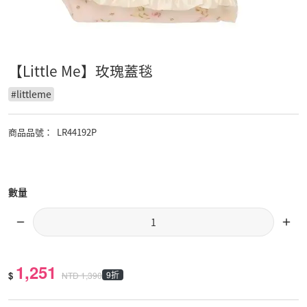
【Little Me】玫瑰蓋毯
#
littleme
商品品號
：
LR44192P
數量
1,251
$
9折
NTD
1,390