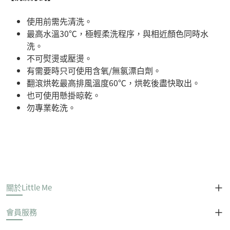
使用前需先清洗。
最高水溫30℃，極輕柔洗程序，與相近顏色同時水
洗。
不可熨燙或壓燙。
有需要時只可使用含氧/無氯漂白劑。
翻滾烘乾最高排風溫度60℃，烘乾後盡快取出。
也可使用懸掛晾乾。
勿專業乾洗。
關於Little Me
會員服務