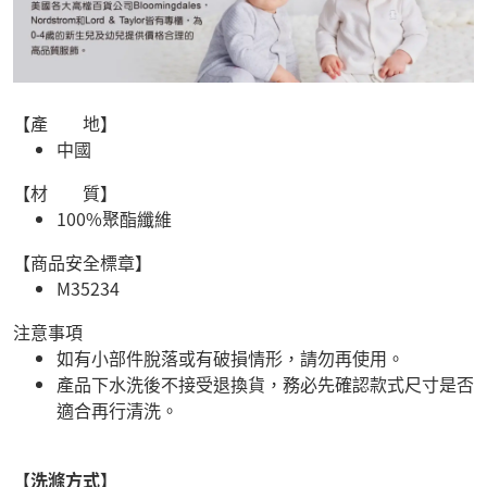
【產 地】
中國
【材 質】
100%聚酯纖維
【商品安全標章】
M35234
注意事項
如有小部件脫落或有破損情形，請勿再使用。
產品下水洗後不接受退換貨，務必先確認款式尺寸是否
適合再行清洗。
【洗滌方式】