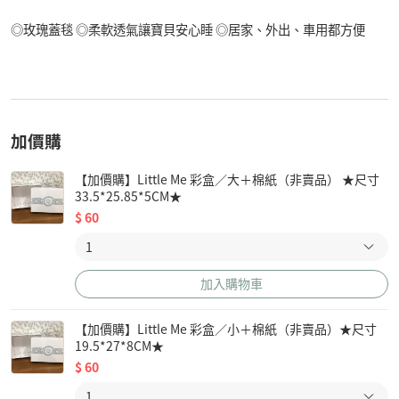
◎玫瑰蓋毯 ◎柔軟透氣讓寶貝安心睡 ◎居家、外出、車用都方便
加價購
【加價購】Little Me 彩盒／大＋棉紙（非賣品） ★尺寸
33.5*25.85*5CM★
$
60
加入購物車
【加價購】Little Me 彩盒／小＋棉紙（非賣品）★尺寸
19.5*27*8CM★
$
60