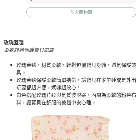
加入購物車
玫瑰蓋毯
柔軟舒適保護寶貝肌膚
玫瑰蓋毯，材質柔軟，輕鬆包覆寶貝身體，透氣保暖兼
具。
玫瑰蓋毯保暖柔軟簡單攜帶，讓寶貝在家午睡或是外出
玩耍都超方便，媽咪超放心！
白色搭配玫瑰花紋與氣質波浪邊，內層為柔軟的粉色布
料，讓寶貝在舒服的被毯中安心睡。