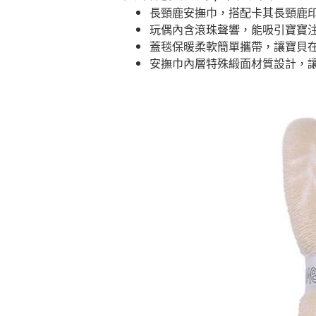
長頸鹿安撫巾，搭配卡其長頸鹿
玩偶內含滾珠聲響，能吸引寶寶
蓋毯保暖柔軟簡單攜帶，讓寶貝
安撫巾內層特殊緞面材質設計，