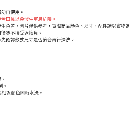
請勿再使用。
掩蓋口鼻以免發生窒息危險。
產生色差，圖片僅供參考，實際商品顏色、尺寸、配件請以實物
用後恕不接受退換貨。
必先確認款式尺寸是否適合再行清洗。
滌。
劑。
與相近顏色同時水洗。