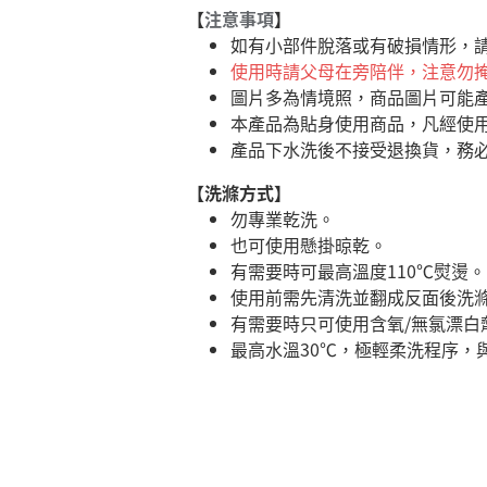
【
注意事項
】
如有小部件脫落或有破損情形，
使用時請父母在旁陪伴，注意勿
圖片多為情境照，商品圖片可能
本產品為貼身使用商品，凡經使
產品下水洗後不接受退換貨，務
【洗滌方式】
勿專業乾洗。
也可使用懸掛晾乾。
有需要時可最高溫度110℃熨燙。
使用前需先清洗並翻成反面後洗
有需要時只可使用含氧/無氯漂白
最高水溫30℃，極輕柔洗程序，