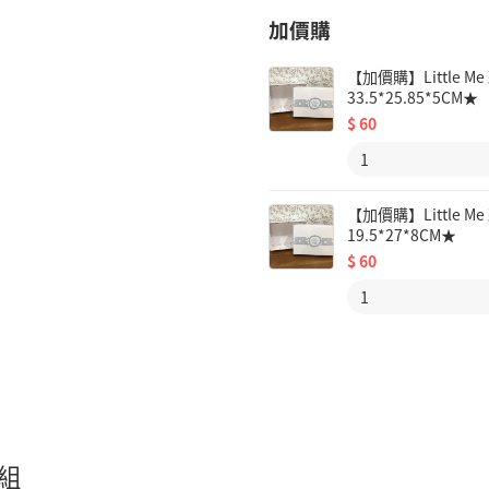
加價購
【加價購】Little
33.5*25.85*5CM★
$
60
【加價購】Little
19.5*27*8CM★
$
60
組