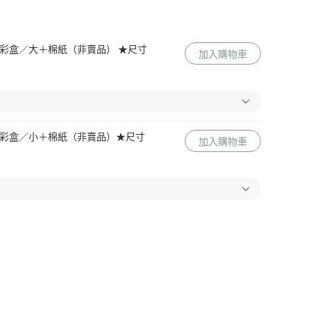
 Me 彩盒／大＋棉紙（非賣品） ★尺寸
加入購物車
 Me 彩盒／小＋棉紙（非賣品）★尺寸
加入購物車