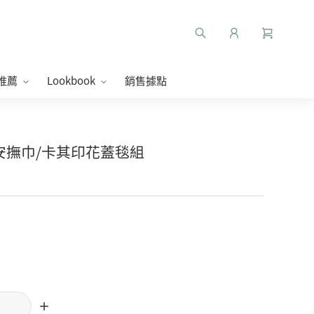
推薦
Lookbook
銷售據點
頸鹿安撫巾/卡其印花蓋毯組