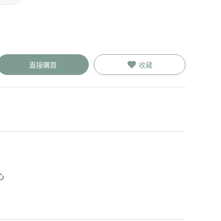
直接購買
收藏
心