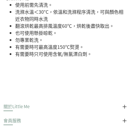
使用前需先清洗。
洗滌水溫＜30°C，依溫和洗滌程序清洗，可與顏色相
近衣物同時水洗
翻滾烘乾最高排風溫度60℃，烘乾後盡快取出。
也可使用懸掛晾乾。
勿專業乾洗。
有需要時可最高溫度150℃熨燙。
有需要時只可使用含氧/無氯漂白劑。
關於Little Me
會員服務